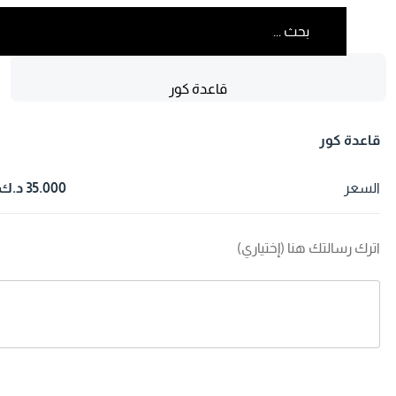
قاعدة كور
اعدة كور
لسعر
35.000 د.ك
ترك رسالتك هنا (إختياري)