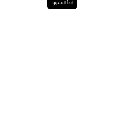
ابدأ التسوق